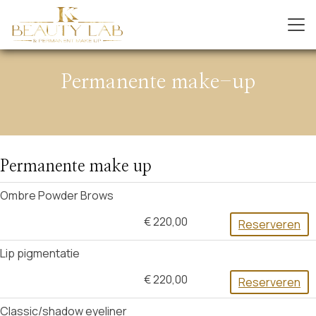
Permanente make-up
Permanente make up
Ombre Powder Brows
€ 220,00
Reserveren
Lip pigmentatie
€ 220,00
Reserveren
Classic/shadow eyeliner