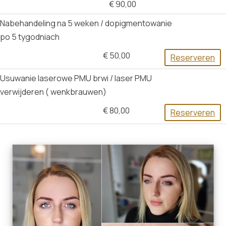
€ 90,00
Nabehandeling na 5 weken / dopigmentowanie
po 5 tygodniach
€ 50,00
Reserveren
Usuwanie laserowe PMU brwi / laser PMU
verwijderen ( wenkbrauwen)
€ 80,00
Reserveren