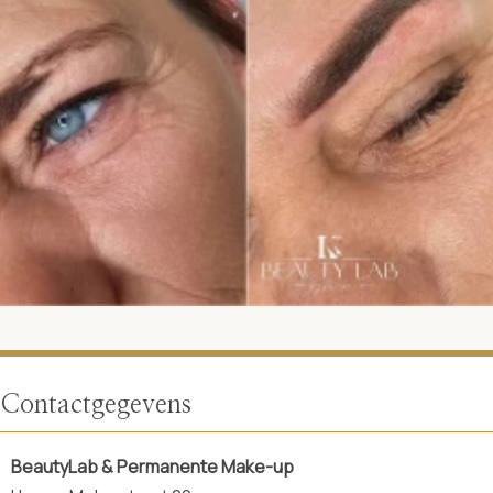
Contactgegevens
BeautyLab & Permanente Make-up