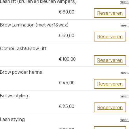
Lash lift (krullen en kleuren wimpers)
meer..
€ 60,00
Reserveren
Brow Lamination (met verf&wax)
meer..
€ 60,00
Reserveren
Combi Lash&Brow Lift
€ 100,00
Reserveren
Brow powder henna
meer..
€ 45,00
Reserveren
Brows styling
meer..
€ 25,00
Reserveren
Lash styling
meer..