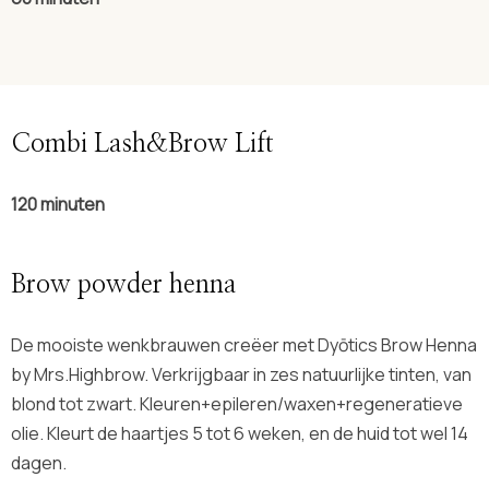
Combi Lash&Brow Lift
120
minuten
Brow powder henna
De mooiste wenkbrauwen creëer met Dyōtics Brow Henna
by Mrs.Highbrow. Verkrijgbaar in zes natuurlijke tinten, van
blond tot zwart. Kleuren+epileren/waxen+regeneratieve
olie. Kleurt de haartjes 5 tot 6 weken, en de huid tot wel 14
dagen.