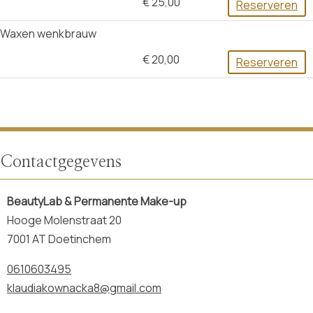
€ 25,00
Reserveren
Waxen wenkbrauw
€ 20,00
Reserveren
Contactgegevens
BeautyLab & Permanente Make-up
Hooge Molenstraat 20
7001 AT Doetinchem
0610603495
klaudiakownacka8@gmail.com